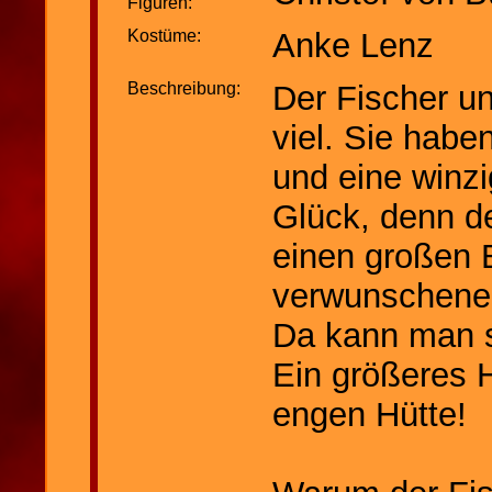
Figuren:
Kostüme:
Anke Lenz
Beschreibung:
Der Fischer un
viel. Sie habe
und eine winz
Glück, denn de
einen großen B
verwunschener
Da kann man 
Ein größeres H
engen Hütte!