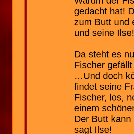
Warum der Fisc
gedacht hat! 
zum Butt und 
und seine Ilse
Da steht es n
Fischer gefäll
…Und doch kö
findet seine Fr
Fischer, los, n
einem schöne
Der Butt kann
sagt Ilse!