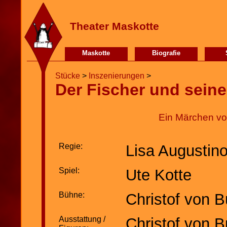
Theater Maskotte
Maskotte
Biografie
Stücke
>
Inszenierungen
>
Der Fischer und seine
Ein Märchen vo
Regie:
Lisa Augustin
Spiel:
Ute Kotte
Bühne:
Christof von B
Ausstattung /
Christof von 